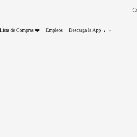
Lista de Compras ❤️
Empleos
Descarga la App 📱