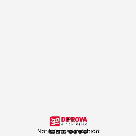
.
Notificar uso indebido