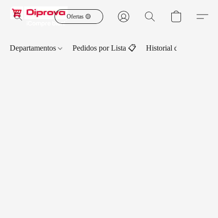
Ofertas 🟡
Departamentos
Pedidos por Lista 📋
Historial de Pedidos