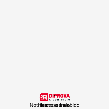
.
Notificar uso indebido