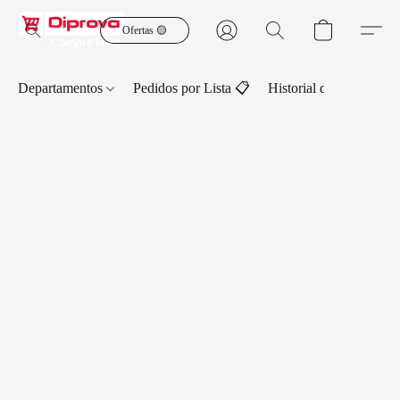
Ofertas 🟡
Departamentos
Pedidos por Lista 📋
Historial de Pedidos