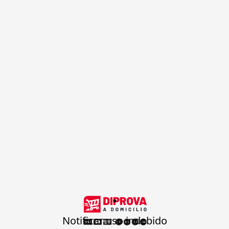
.
Notificar uso indebido