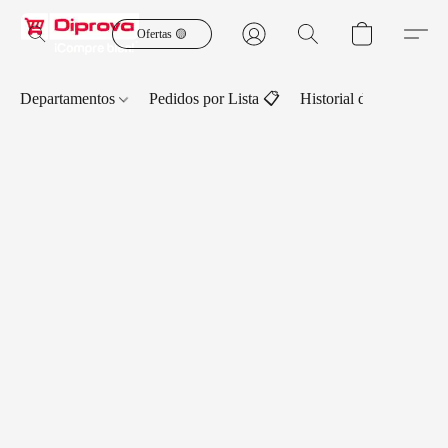
Ofertas 🟡
Departamentos
Pedidos por Lista 📋
Historial de Pedidos