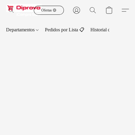
Ofertas 🟡
Departamentos
Pedidos por Lista 📋
Historial de Pedidos