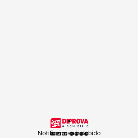
.
Notificar uso indebido