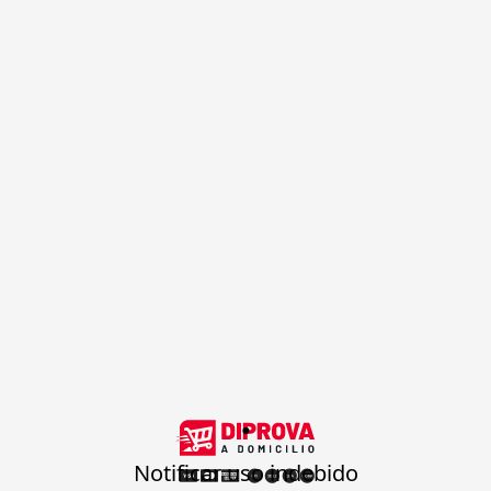
.
Notificar uso indebido