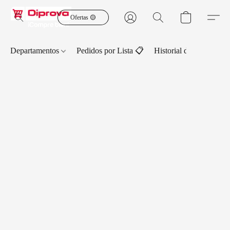
Ofertas 🟡
Departamentos
Pedidos por Lista 📋
Historial de Pedidos