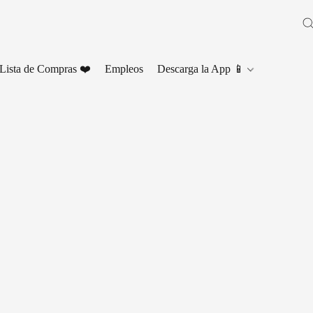
Lista de Compras ❤️
Empleos
Descarga la App 📱