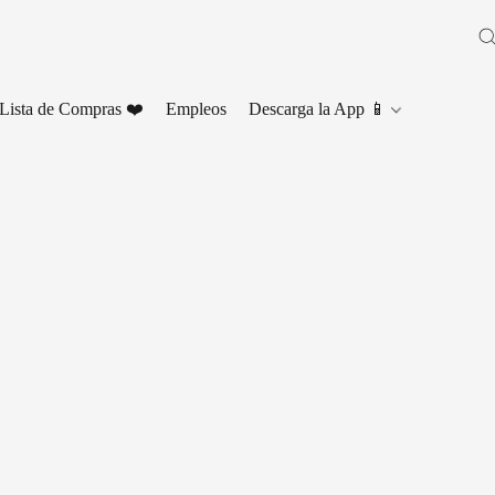
Lista de Compras ❤️
Empleos
Descarga la App 📱