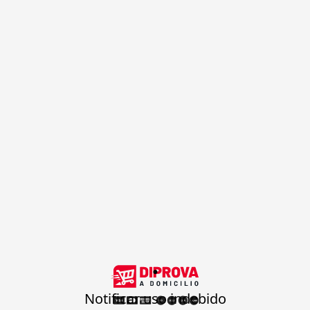
.
Notificar uso indebido