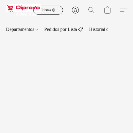
Ofertas 🟡
Departamentos
Pedidos por Lista 📋
Historial de Pedidos