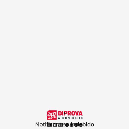
.
Notificar uso indebido