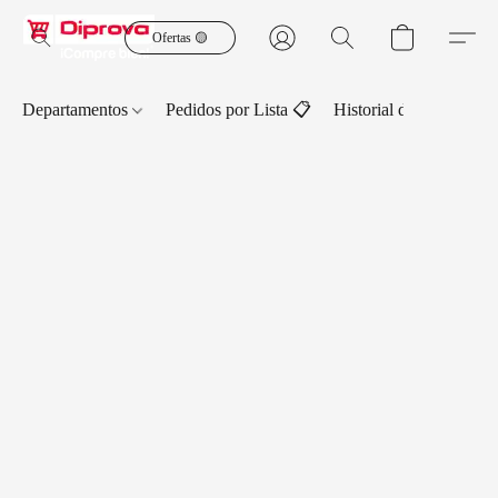
Ofertas 🟡
Departamentos
Pedidos por Lista 📋
Historial de Pedidos