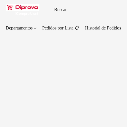
Departamentos
Pedidos por Lista 📋
Historial de Pedidos