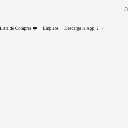
Lista de Compras ❤️
Empleos
Descarga la App 📱