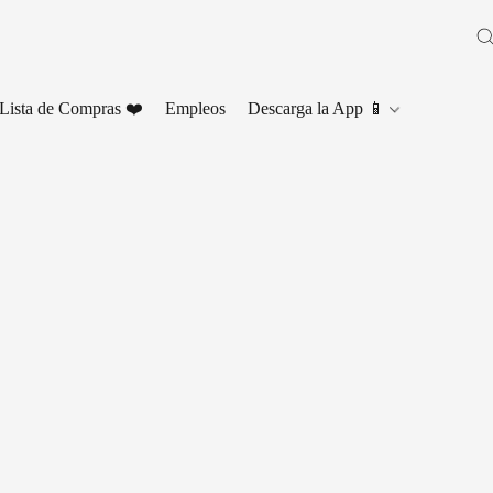
Lista de Compras ❤️
Empleos
Descarga la App 📱