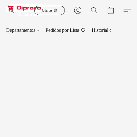
Ofertas 🟡
Departamentos
Pedidos por Lista 📋
Historial de Pedidos