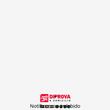
.
Notificar uso indebido