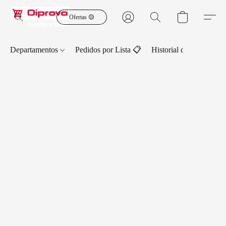
Ofertas 🟡
Departamentos
Pedidos por Lista 📋
Historial de Pedidos