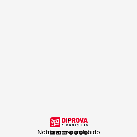
.
Notificar uso indebido