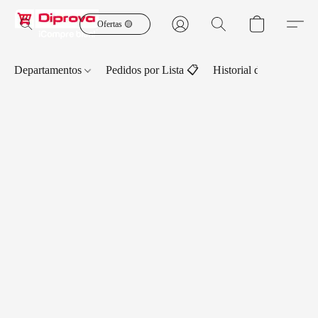
Ofertas 🟡
Departamentos
Pedidos por Lista 📋
Historial de Pedidos