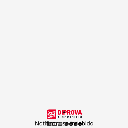
.
Notificar uso indebido