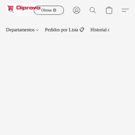
Ofertas 🟡
Departamentos
Pedidos por Lista 📋
Historial de Pedidos