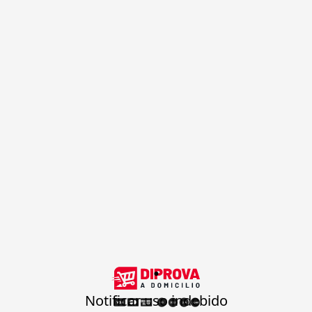
.
Notificar uso indebido