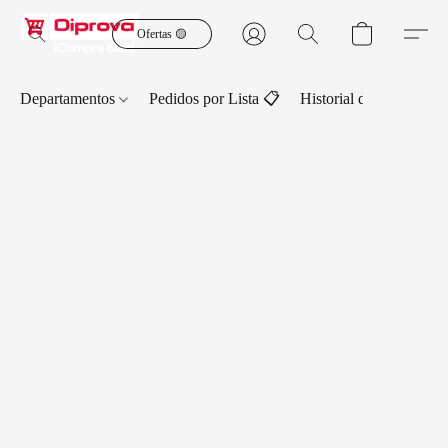
Ofertas 🟡
Departamentos
Pedidos por Lista 📋
Historial de Pedidos