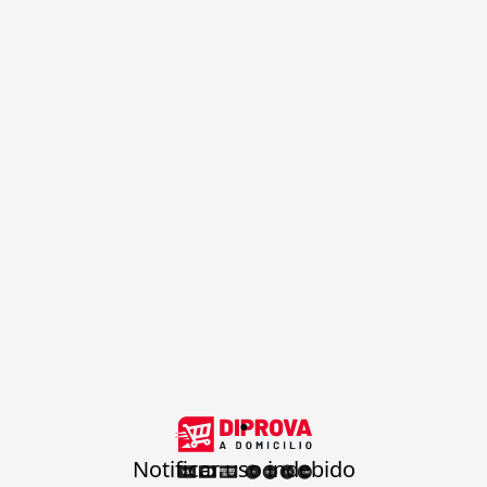
.
Notificar uso indebido