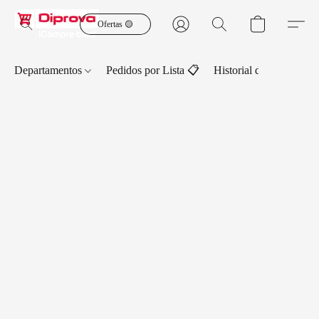
Ofertas 🟡
Departamentos
Pedidos por Lista 📋
Historial de Pedidos