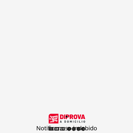
.
Notificar uso indebido