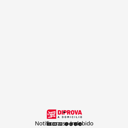
.
Notificar uso indebido