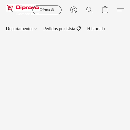
Ofertas 🟡
Departamentos
Pedidos por Lista 📋
Historial de Pedidos