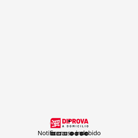
.
Notificar uso indebido