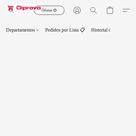
Ofertas 🟡
Departamentos
Pedidos por Lista 📋
Historial de Pedidos