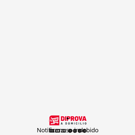
.
Notificar uso indebido