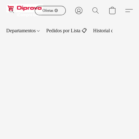
Ofertas 🟡
Departamentos
Pedidos por Lista 📋
Historial de Pedidos