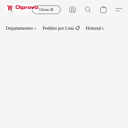
Ofertas 🟡
Departamentos
Pedidos por Lista 📋
Historial de Pedidos