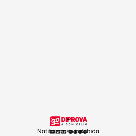
.
Notificar uso indebido