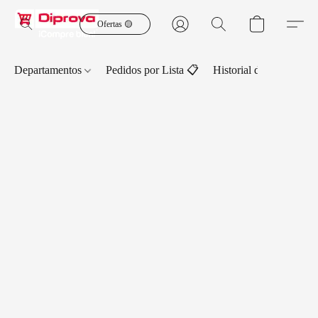
Ofertas 🟡
Departamentos
Pedidos por Lista 📋
Historial de Pedidos