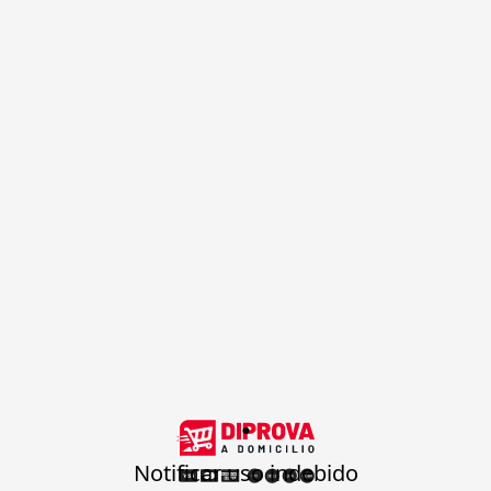
.
Notificar uso indebido