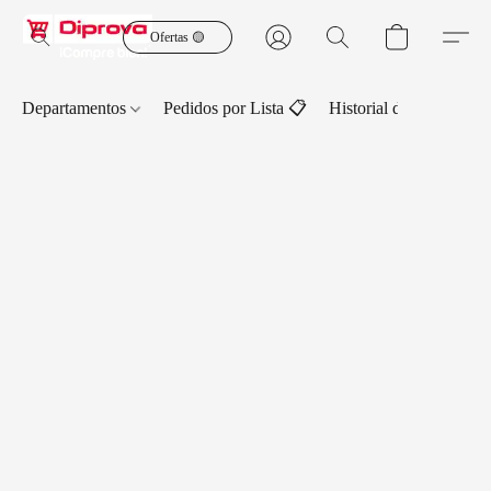
Ofertas 🟡
Departamentos
Pedidos por Lista 📋
Historial de Pedidos