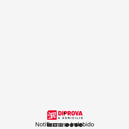
.
Notificar uso indebido