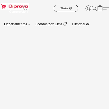
Ofertas 🟡
Departamentos
Pedidos por Lista 📋
Historial de Pedidos