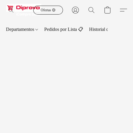
Ofertas 🟡
Departamentos
Pedidos por Lista 📋
Historial de Pedidos