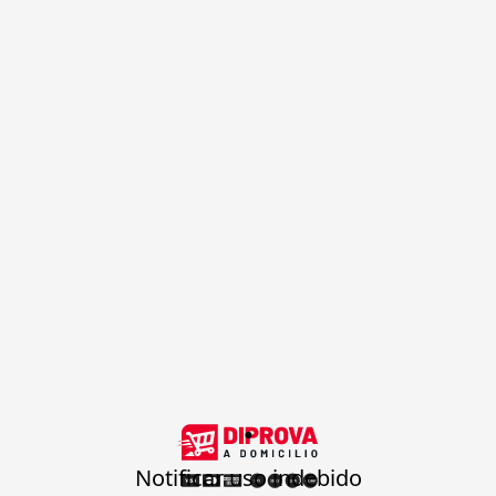
.
Notificar uso indebido