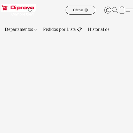
Ofertas 🟡
Departamentos
Pedidos por Lista 📋
Historial de Pedidos