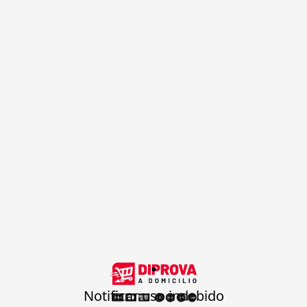
.
Notificar uso indebido