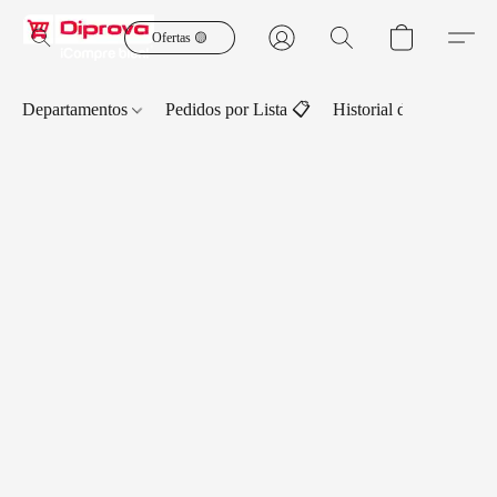
Ofertas 🟡
Departamentos
Pedidos por Lista 📋
Historial de Pedidos