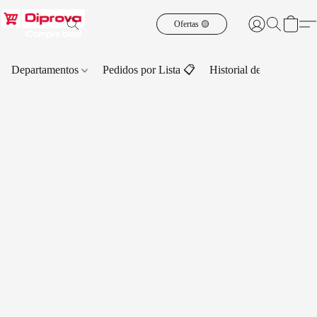
Ofertas 🟡
Departamentos
Pedidos por Lista 📋
Historial de Pedidos