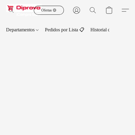
Ofertas 🟡
Departamentos
Pedidos por Lista 📋
Historial de Pedidos