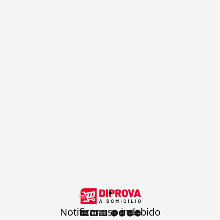
.
Notificar uso indebido