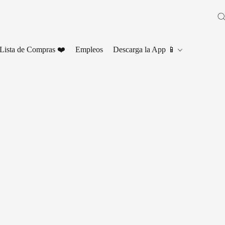
Lista de Compras ❤️
Empleos
Descarga la App 📱