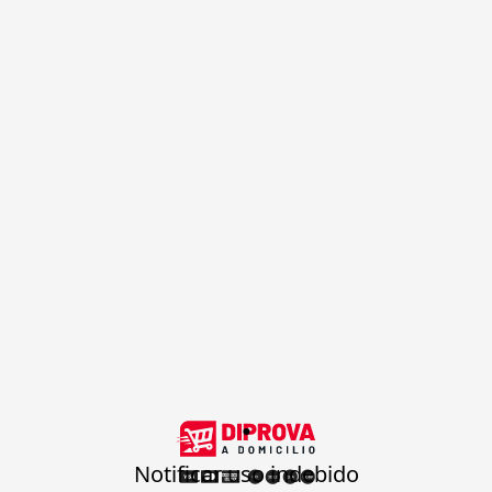
.
Notificar uso indebido