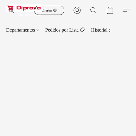
Ofertas 🟡
Departamentos
Pedidos por Lista 📋
Historial de Pedidos