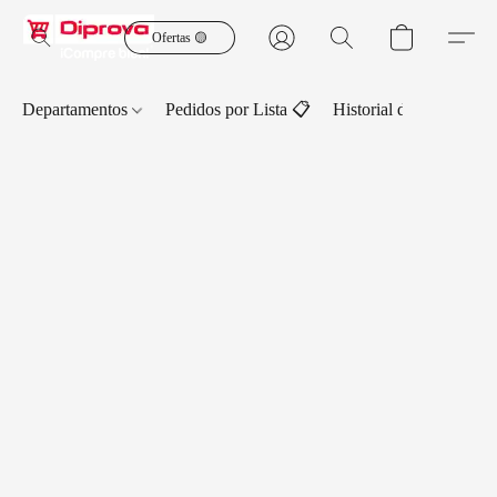
Ofertas 🟡
Departamentos
Pedidos por Lista 📋
Historial de Pedidos