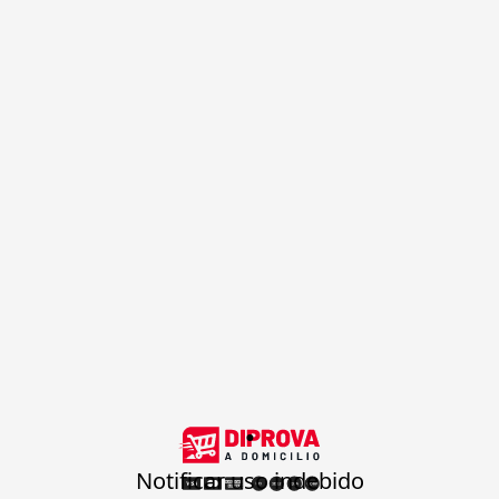
.
Notificar uso indebido