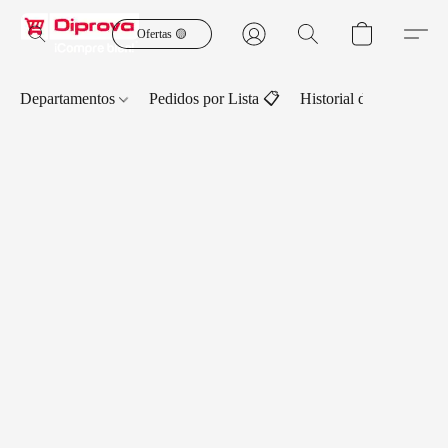
Ofertas 🟡
Departamentos
Pedidos por Lista 📋
Historial de Pedidos