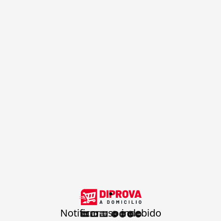
.
Notificar uso indebido