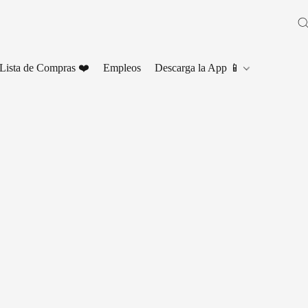
Lista de Compras ❤️
Empleos
Descarga la App 📱