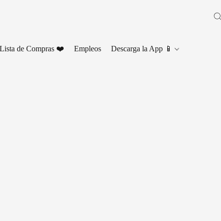
Lista de Compras ❤️
Empleos
Descarga la App 📱