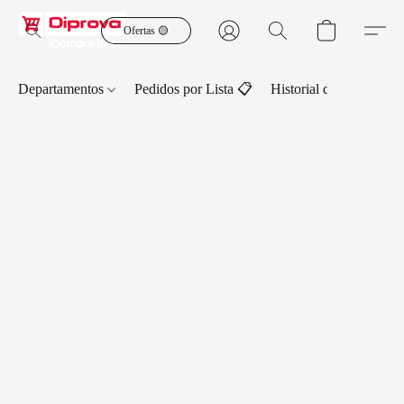
Ofertas 🟡
Departamentos
Pedidos por Lista 📋
Historial de Pedidos