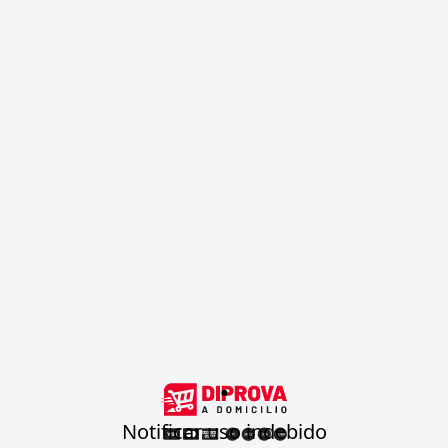
.
Notificar uso indebido