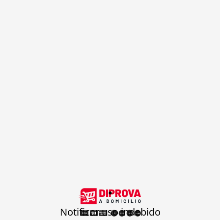
.
Notificar uso indebido