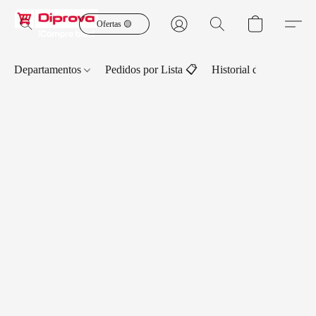
Ofertas 🟡
Departamentos
Pedidos por Lista 📋
Historial de Pedidos