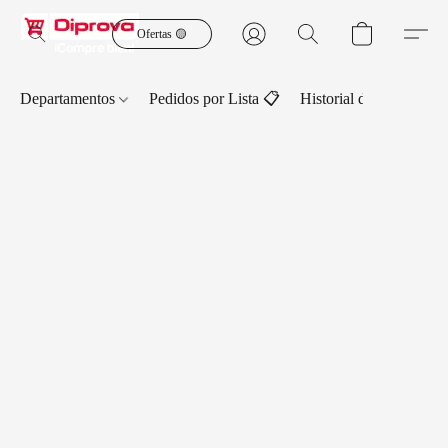
Ofertas 🟡
Departamentos
Pedidos por Lista 📋
Historial de Pedidos