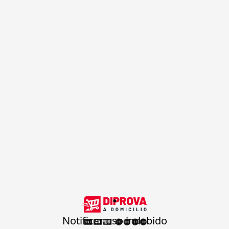
.
Notificar uso indebido