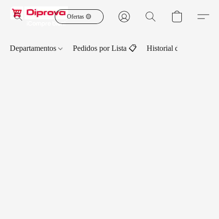
Ofertas 🟡
Departamentos
Pedidos por Lista 📋
Historial de Pedidos