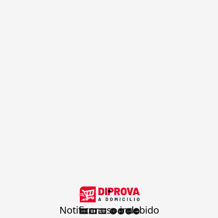
.
Notificar uso indebido