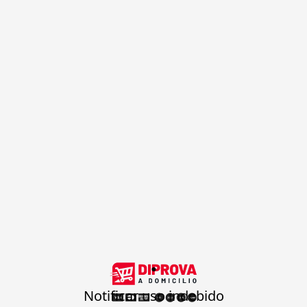
.
Notificar uso indebido