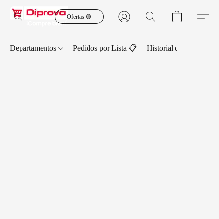
Ofertas 🟡
Departamentos
Pedidos por Lista 📋
Historial de Pedidos