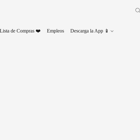
Lista de Compras ❤️
Empleos
Descarga la App 📱