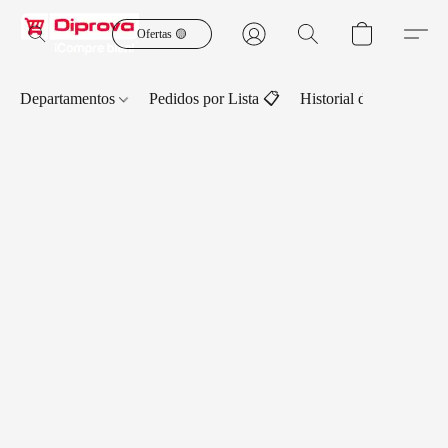
Ofertas 🟡
Departamentos
Pedidos por Lista 📋
Historial de Pedidos