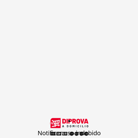
.
Notificar uso indebido