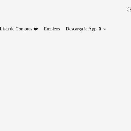
Lista de Compras ❤️
Empleos
Descarga la App 📱