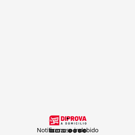
.
Notificar uso indebido