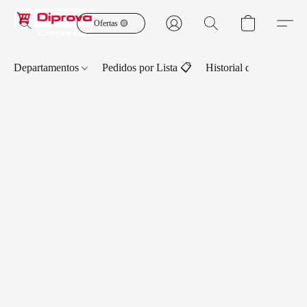
Ofertas 🟡
Departamentos
Pedidos por Lista 📋
Historial de Pedidos