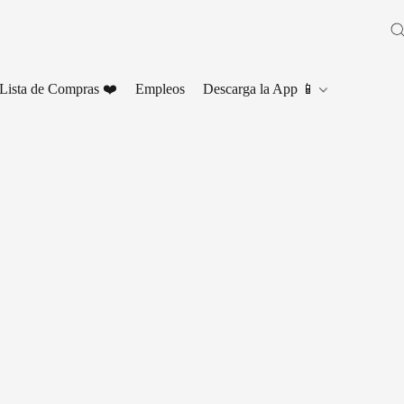
Lista de Compras ❤️
Empleos
Descarga la App 📱