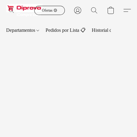
Ofertas 🟡
Departamentos
Pedidos por Lista 📋
Historial de Pedidos