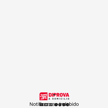
.
Notificar uso indebido