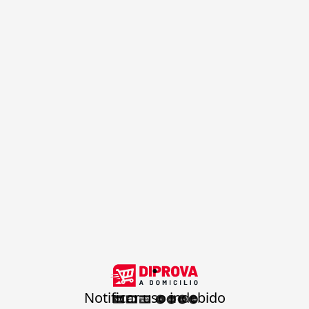
.
Notificar uso indebido