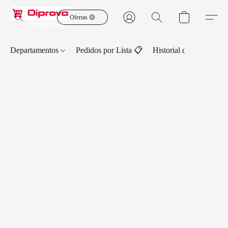
Ofertas 🟡
Departamentos
Pedidos por Lista 📋
Historial de Pedidos