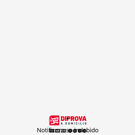
.
Notificar uso indebido