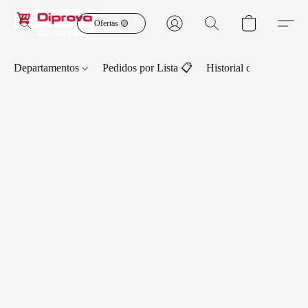
Ofertas 🟡
Departamentos
Pedidos por Lista 📋
Historial de Pedidos