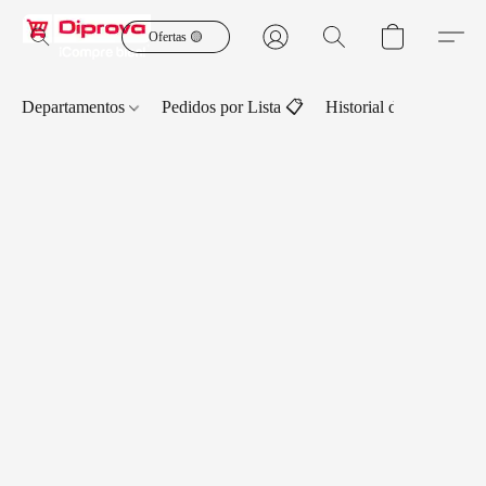
Ofertas 🟡
Departamentos
Pedidos por Lista 📋
Historial de Pedidos