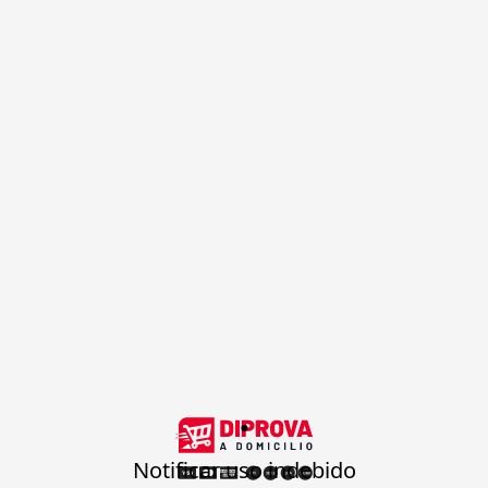
.
Notificar uso indebido